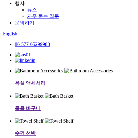
행사
뉴스
자주 묻는 질문
문의하기
English
86-577-65299988
욕실 액세서리
목욕 바구니
수건 선반