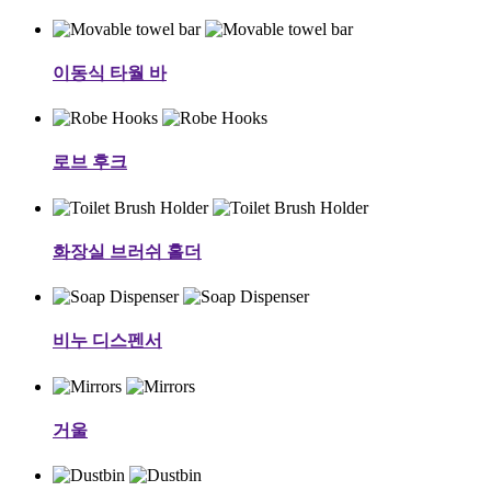
이동식 타월 바
로브 후크
화장실 브러쉬 홀더
비누 디스펜서
거울